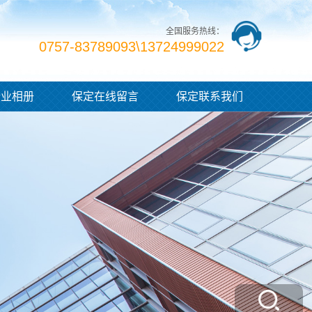
全国服务热线：
0757-83789093\13724999022
企业相册
保定在线留言
保定联系我们