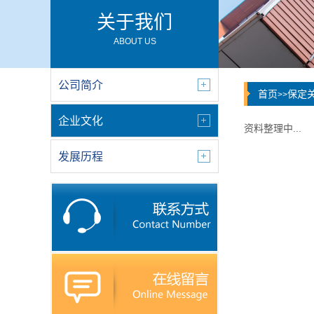
关于我们
ABOUT US
公司简介
首页
保定
>>
企业文化
资料整理中...
发展历程