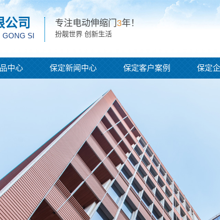
限公司
专注电动伸缩门
3
年！
扮靓世界 创新生活
I GONG SI
品中心
保定新闻中心
保定客户案例
保定