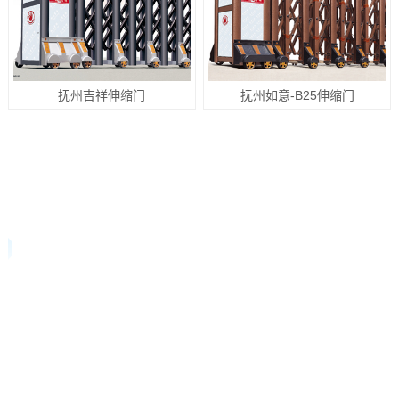
抚州吉祥伸缩门
抚州如意-B25伸缩门
关于我们 / ABOUT US
佛山市安高思门控科技有限公司自2017成立至今已有3
多年历史，公司文化底蕴深厚。安高思门控科技是一家专业
从事伸缩门、工业门、门控机电领域产品的研发,生产销售
和服务为一体的高新技术企业。公司技术力量雄厚,聚集一
批资深专业料研人员,从事非接触技术产品的开发与技术支
持,专业提供方案优化设计, 项目规圳及实施,产品施工技术