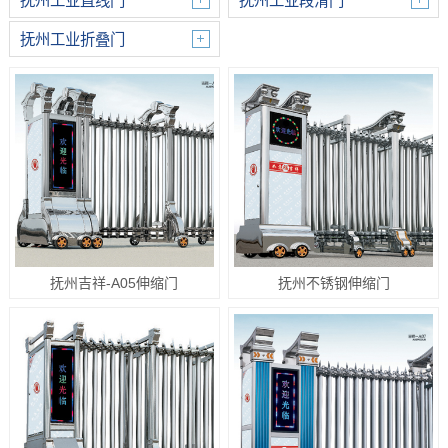
抚州工业直线门
抚州工业段滑门
抚州工业折叠门
抚州吉祥-A05伸缩门
抚州不锈钢伸缩门