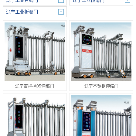
辽宁工业直线门
辽宁工业段滑门
辽宁工业折叠门
辽宁吉祥-A05伸缩门
辽宁不锈钢伸缩门