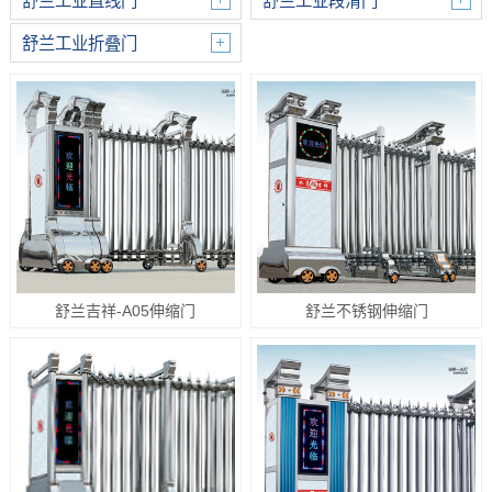
舒兰工业直线门
舒兰工业段滑门
舒兰工业折叠门
舒兰吉祥-A05伸缩门
舒兰不锈钢伸缩门