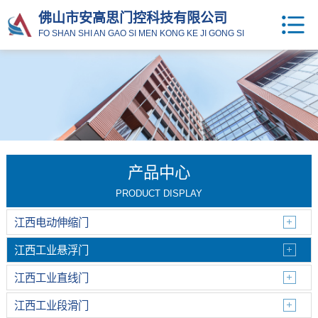
佛山市安高思门控科技有限公司
FO SHAN SHI AN GAO SI MEN KONG KE JI GONG SI
产品中心
PRODUCT DISPLAY
江西电动伸缩门
江西工业悬浮门
江西工业直线门
江西工业段滑门