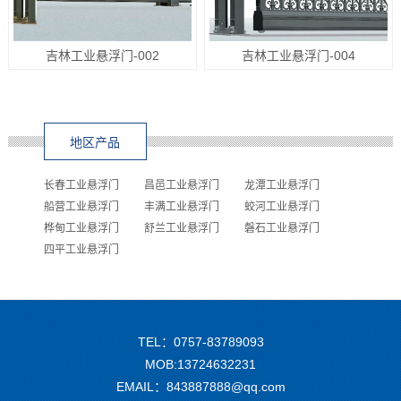
吉林工业悬浮门-002
吉林工业悬浮门-004
地区产品
长春工业悬浮门
昌邑工业悬浮门
龙潭工业悬浮门
船营工业悬浮门
丰满工业悬浮门
蛟河工业悬浮门
桦甸工业悬浮门
舒兰工业悬浮门
磐石工业悬浮门
四平工业悬浮门
TEL：0757-83789093
MOB:13724632231
EMAIL：843887888@qq.com