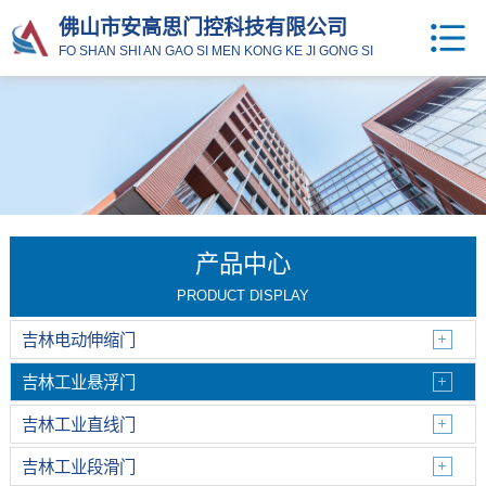
佛山市安高思门控科技有限公司
FO SHAN SHI AN GAO SI MEN KONG KE JI GONG SI
产品中心
PRODUCT DISPLAY
吉林电动伸缩门
吉林工业悬浮门
吉林工业直线门
吉林工业段滑门