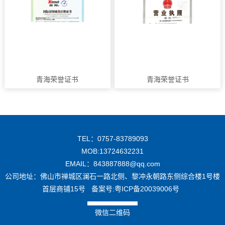
青海荣誉证书
青海荣誉证书
TEL：0757-83789093
MOB:13724632231
EMAIL：843887888@qq.com
公司地址：佛山市禅城区澜石一路北侧、黎冲永朝路东侧综合楼1号楼
首层商铺15号 备案号:
粤ICP备20039006号
微信二维码