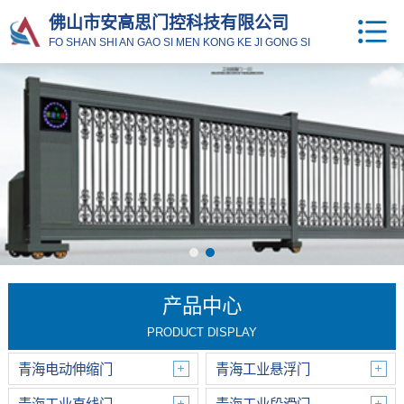
佛山市安高思门控科技有限公司
FO SHAN SHI AN GAO SI MEN KONG KE JI GONG SI
产品中心
PRODUCT DISPLAY
青海电动伸缩门
青海工业悬浮门