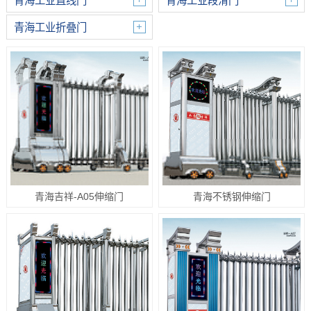
青海工业直线门
青海工业段滑门
青海工业折叠门
青海吉祥-A05伸缩门
青海不锈钢伸缩门