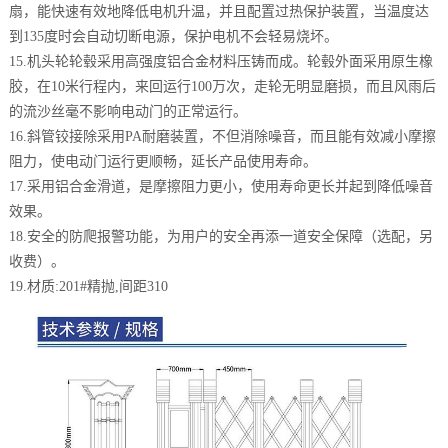
扇，能快速有效地降低电机升温，并且配置过热保护装置，当温度达
到135度时会自动切断电源，保护电机不会轻易烧坏。
15.机头轮轮毂采用高强度铝合金材料压铸而成。轮毂外面采用原生橡
胶，在10米行程内，来回运行100万次，走轮无明显磨损，而且风雨后
的流沙丝毫不影响电动门的正常运行。
16.斜管铰接除采用PA耐磨装置，不但消除噪音，而且能有效减小摩擦
阻力，使电动门运行更顺畅，延长产品使用寿命。
17.采用铝合金滑道，是摩擦阻力更小，使用寿命更长并起到降低噪音
效果。
18.安全的防爬报警功能，为用户的安全再添一道安全保障（选配，另
收费）。
19.材质:201#精抛,间距310