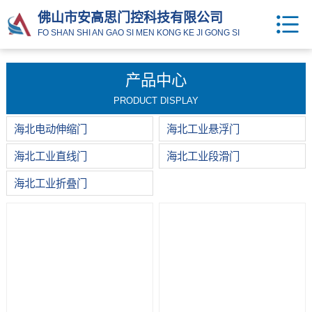
佛山市安高思门控科技有限公司
FO SHAN SHI AN GAO SI MEN KONG KE JI GONG SI
产品中心
PRODUCT DISPLAY
海北电动伸缩门
海北工业悬浮门
海北工业直线门
海北工业段滑门
海北工业折叠门