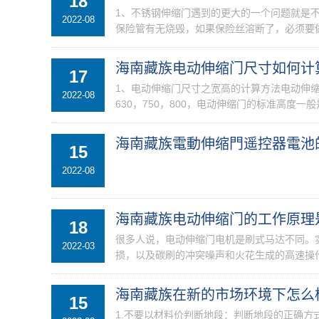
18
1、不锈钢伸缩门遇到的更大的一个问题就是
2022-08
保险管有无烧毁，如果保险丝溶断了，必须要做
海南藏族电动伸缩门尺寸如何计
17
1、电动伸缩门尺寸之宽高的计算方法电动伸
2022-08
630，750，800，电动伸缩门的标准高度一般
海南藏族電動伸缩門遥控器電池
15
2022-08
海南藏族电动伸缩门的工作原理
18
很多人说，电动伸缩门电机是刷式马达不同。
2022-03
损，以及碳刷的冲突噪声和火花生成的高速操作
海南藏族在新的市场环境下怎么
15
1.不要以材料价判断地段：判断地段的正确