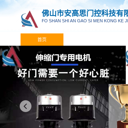
佛山市安高思门控科技有
FO SHAN SHI AN GAO SI MEN KONG KE J
首页
海南藏族关于我们
海南藏族