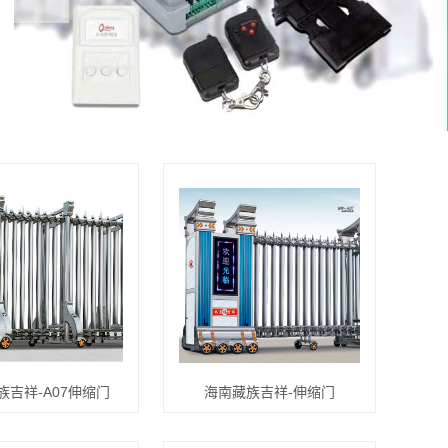
族吉祥-A07伸缩门
海南藏族吉祥-伸缩门