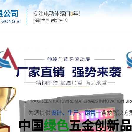
限公司
专注电动伸缩门
3
年！
扮靓世界 创新生活
I GONG SI
产品中心
海南藏族新闻中心
海南藏族客户案例
海南藏
CHINA GREEN HARDWRE MATERIALS INNOVATION BR
为您提供
设计、生产、销售
一条龙解决方
中国
绿色
五金创新品