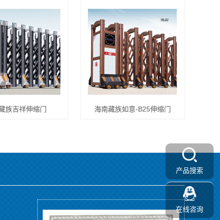
藏族吉祥伸缩门
海南藏族如意-B25伸缩门
产品搜索
在线咨询