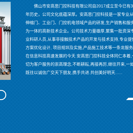
佛山市安高思门控科技有限公司自2017成立至今已有
年历史，公司文化底蕴深厚。安高思门控科技是一家专业
伸缩门、工业门、门控机电领域产品的研发,生产销售和服
为一体的高新技术企业。公司技术力量雄厚,聚集一批资深
业料研人员,从事非接触技术产品的开发与技术支持,专业提
方案优化设计, 项目规圳及实施,产品施工技术等一条龙服
在信息科技高速发展的今天.安高思门控科技全体同仁本着,
切为客户服务的崇高理念,不断耕耘,再接再厉,继往开来,一
既往以诚信广交天下朋友,携手共进.共创美好明天......