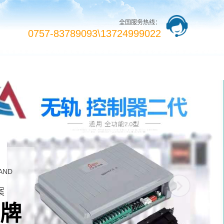
全国服务热线：
0757-83789093\13724999022
族企业相册
海南藏族在线留言
海南藏族联系我们
AND
案
牌