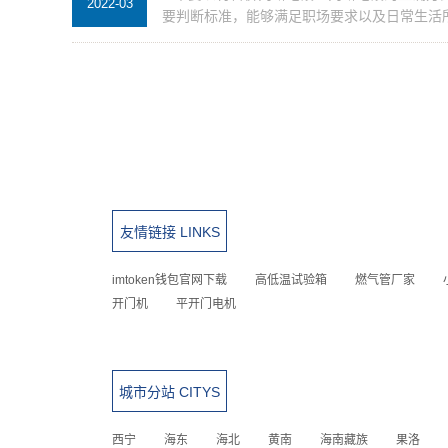
2022-03
要判断标准，能够满足职场要求以及日常生活所及
友情链接 LINKS
imtoken钱包官网下载
高低温试验箱
燃气管厂家
开门机
平开门电机
城市分站 CITYS
西宁
海东
海北
黄南
海南藏族
果洛