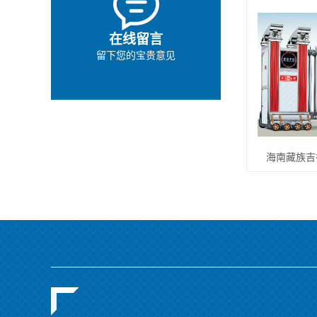
在线留言
留下您的宝贵意见
海南藏族吉