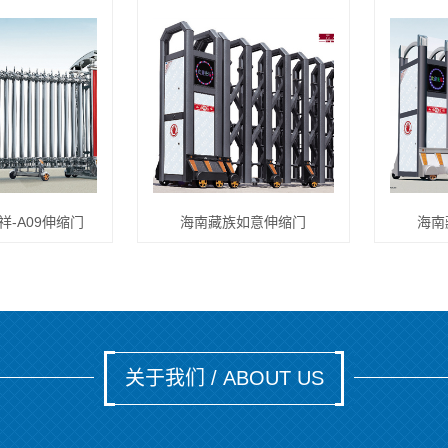
祥-A09伸缩门
海南藏族如意伸缩门
海南
关于我们 / ABOUT US