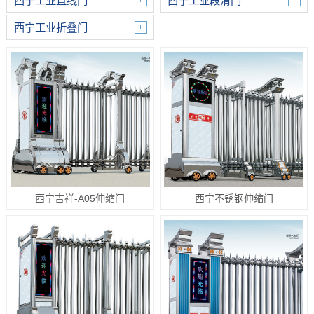
西宁工业直线门
西宁工业段滑门
西宁工业折叠门
西宁吉祥-A05伸缩门
西宁不锈钢伸缩门