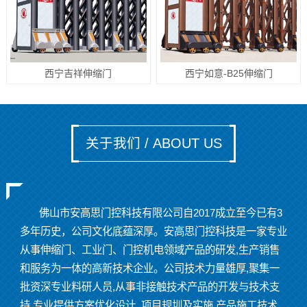
西宁吉祥伸缩门
西宁如意-B25伸缩门
关于我们 / ABOUT US
佛山市安高思门控科技有限公司自2017成立至今已有3
多年历史，公司文化底蕴深厚。安高思门控科技是一家专业
从事伸缩门、工业门、门控机电领域产品的研发,生产销售
和服务为一体的高新技术企业。公司技术力量雄厚,聚集一
批资深专业料研人员,从事非接触技术产品的开发与技术支
持,专业提供方案优化设计, 项目规圳及实施,产品施工技术