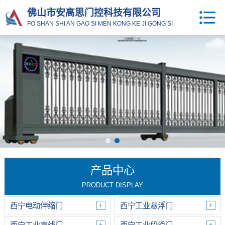
佛山市安高思门控科技有限公司
FO SHAN SHI AN GAO SI MEN KONG KE JI GONG SI
产品中心
PRODUCT DISPLAY
西宁电动伸缩门
西宁工业悬浮门