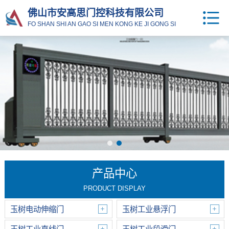
佛山市安高思门控科技有限公司
FO SHAN SHI AN GAO SI MEN KONG KE JI GONG SI
产品中心
PRODUCT DISPLAY
玉树电动伸缩门
玉树工业悬浮门