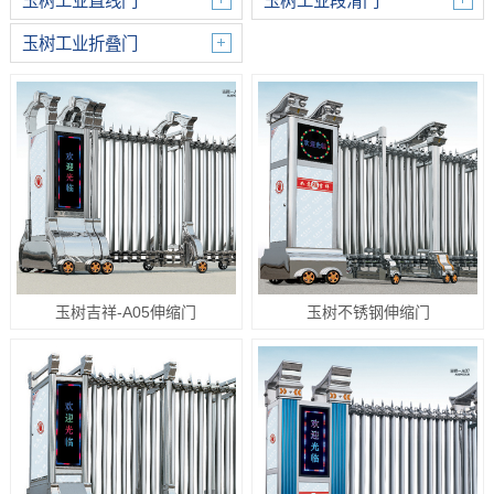
玉树工业直线门
玉树工业段滑门
玉树工业折叠门
玉树吉祥-A05伸缩门
玉树不锈钢伸缩门