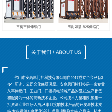
玉树吉祥伸缩门
玉树如意-B25伸缩门
关于我们 / ABOUT US
佛山市安高思门控科技有限公司自2017成立至今已有3
多年历史，公司文化底蕴深厚。安高思门控科技是一家专业
从事伸缩门、工业门、门控机电领域产品的研发,生产销售
和服务为一体的高新技术企业。公司技术力量雄厚,聚集一
批资深专业料研人员,从事非接触技术产品的开发与技术支
持,专业提供方案优化设计, 项目规圳及实施,产品施工技术