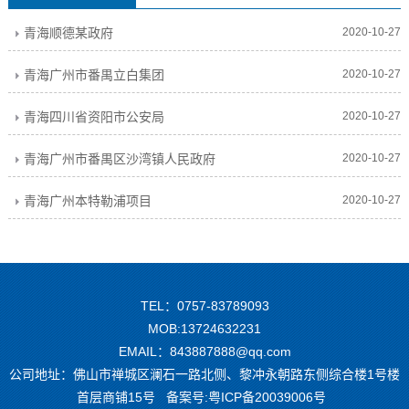
青海顺德某政府
2020-10-27
青海广州市番禺立白集团
2020-10-27
青海四川省资阳市公安局
2020-10-27
青海广州市番禺区沙湾镇人民政府
2020-10-27
青海广州本特勒浦项目
2020-10-27
TEL：0757-83789093
MOB:13724632231
EMAIL：843887888@qq.com
公司地址：佛山市禅城区澜石一路北侧、黎冲永朝路东侧综合楼1号楼
首层商铺15号 备案号:
粤ICP备20039006号