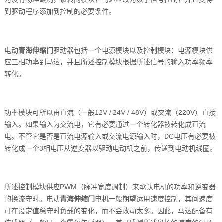
到驱动程序添加到控制的必要条件。
电动
青海伸缩门
驱动器包括一个电源模块以及控制模块：电源模块供
应三相功率到马达，并且所述控制模块根据所述信号的输入功率频率
转化。
功率模块可所以由直流（一般12V / 24V / 48V）或交流（220V）直接
输入。如果输入为交流电，它有必要通过一个转化器被转化成直流
电。不管它是否是直流电源输入或交流电源输入时，DC电压有必要被
转化成一个3相电压从逆变器以驱动电动机之前，传递到电动机线圈。
所述控制模块供应PWM（脉冲宽度调制）来承认电机的功率和逆变器
的换流守时。电动
青海伸缩门
电机一般期望运用速度控制，其间速度
可在设定值稳守时负载的变化，而不会改动太多。因此，马达配备有