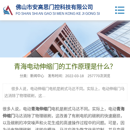
佛山市安高思门控科技有限公司
FO SHAN SHI AN GAO SI MEN KONG KE JI GONG SI
青海电动伸缩门的工作原理是什么？
分类：新闻中心
发布时间：2022-03-18
257770次浏览
很多人说，电动伸缩门电机是刷式马达不同。实际上，电动伸缩门马
达消除了物理碳刷，这...
很多人说，电动
青海伸缩门
电机是刷式马达不同。实际上，电动
青海
伸缩门
马达消除了物理碳刷，这改善了有刷电机的碳刷的快速磨损，
以及碳刷的冲突噪声和火花生成的高速操作过程中的问题。可是，因
为没有物理碳刷，该转向模块，马达应改为数字信号控制，并且变得