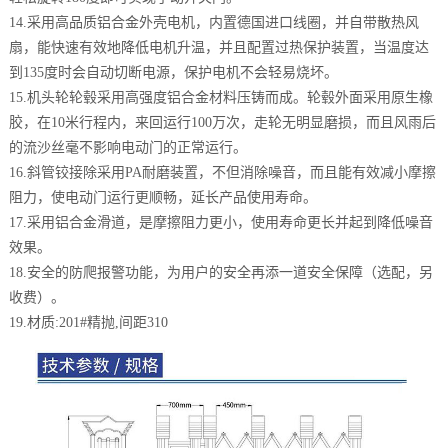
14.采用高品质铝合金外壳电机，内置德国进口线圈，并自带散热风
扇，能快速有效地降低电机升温，并且配置过热保护装置，当温度达
到135度时会自动切断电源，保护电机不会轻易烧坏。
15.机头轮轮毂采用高强度铝合金材料压铸而成。轮毂外面采用原生橡
胶，在10米行程内，来回运行100万次，走轮无明显磨损，而且风雨后
的流沙丝毫不影响电动门的正常运行。
16.斜管铰接除采用PA耐磨装置，不但消除噪音，而且能有效减小摩擦
阻力，使电动门运行更顺畅，延长产品使用寿命。
17.采用铝合金滑道，是摩擦阻力更小，使用寿命更长并起到降低噪音
效果。
18.安全的防爬报警功能，为用户的安全再添一道安全保障（选配，另
收费）。
19.材质:201#精抛,间距310