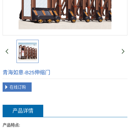
青海如意-B25伸缩门
在线订购
产品详情
产品特点: